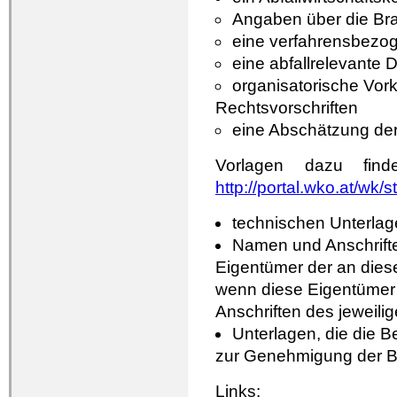
Angaben über die Br
eine verfahrensbezog
eine abfallrelevante 
organisatorische Vork
Rechtsvorschriften
eine Abschätzung der
Vorlagen dazu fin
http://portal.wko.at/wk
technischen Unterlag
Namen und Anschrift
Eigentümer der an dies
wenn diese Eigentümer
Anschriften des jeweili
Unterlagen, die die 
zur Genehmigung der Be
Links: