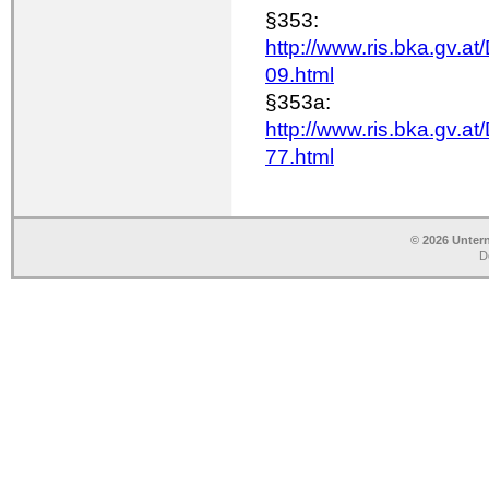
§353:
http://www.ris.bka.g
09.html
§353a:
http://www.ris.bka.g
77.html
© 2026 Unter
D