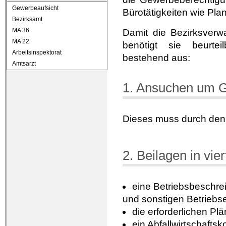
Gewerbeaufsicht
Bürotätigkeiten wie Pl
Bezirksamt
MA 36
Damit die Bezirksverw
MA 22
benötigt sie beurtei
Arbeitsinspektorat
bestehend aus:
Amtsarzt
1. Ansuchen um G
Dieses muss durch den B
2. Beilagen in vie
eine Betriebsbeschre
und sonstigen Betriebs
die erforderlichen Pl
ein Abfallwirtschaftsk